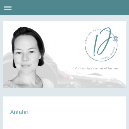
Portraitfotografie Isabel Jasnau
Anfahrt