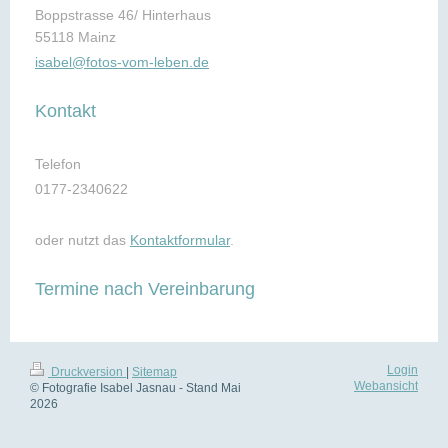
Boppstrasse 46/ Hinterhaus
55118 Mainz
isab
el@fotos-vom-leben.de
Kontakt
Telefon
0177-2340622
oder nutzt das
Kontaktformular
.
Termine nach Vereinbarung
Login
Druckversion
|
Sitemap
Webansicht
© Fotografie Isabel Jasnau - Stand Mai
2026